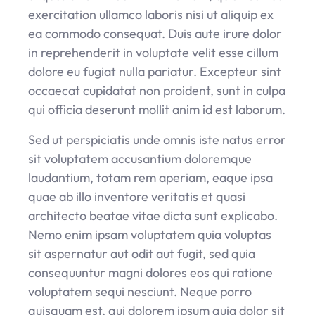
exercitation ullamco laboris nisi ut aliquip ex
ea commodo consequat. Duis aute irure dolor
in reprehenderit in voluptate velit esse cillum
dolore eu fugiat nulla pariatur. Excepteur sint
occaecat cupidatat non proident, sunt in culpa
qui officia deserunt mollit anim id est laborum.
Sed ut perspiciatis unde omnis iste natus error
sit voluptatem accusantium doloremque
laudantium, totam rem aperiam, eaque ipsa
quae ab illo inventore veritatis et quasi
architecto beatae vitae dicta sunt explicabo.
Nemo enim ipsam voluptatem quia voluptas
sit aspernatur aut odit aut fugit, sed quia
consequuntur magni dolores eos qui ratione
voluptatem sequi nesciunt. Neque porro
quisquam est, qui dolorem ipsum quia dolor sit